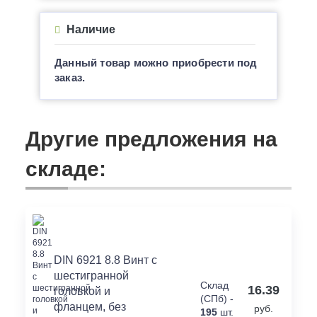
Наличие
Данный товар можно приобрести под
заказ.
Другие предложения на
складе:
DIN 6921 8.8 Винт с
шестигранной
Склад
16.39
головкой и
(СПб) -
фланцем, без
руб.
195
шт.