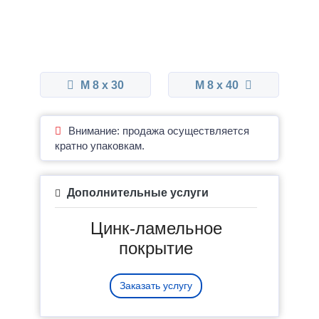
М 8 x 30
М 8 x 40
Внимание: продажа осуществляется
кратно упаковкам.
Дополнительные услуги
Цинк-ламельное
покрытие
Заказать услугу