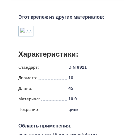
Этот крепеж из других материалов:
8.8
Характеристики:
Стандарт:
DIN 6921
Диаметр:
16
Длина:
45
Материал:
10.9
Покрытие:
цинк
Область применения:
Болт диаметром 16 мм и длиной 45 мм,