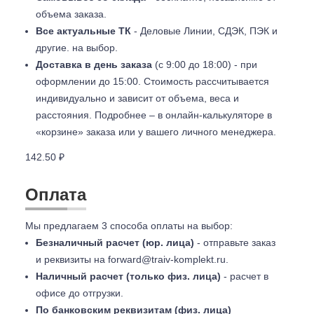
объема заказа.
Все актуальные ТК
- Деловые Линии, СДЭК, ПЭК и
другие. на выбор.
Доставка в день заказа
(с 9:00 до 18:00) - при
оформлении до 15:00. Стоимость рассчитывается
индивидуально и зависит от объема, веса и
расстояния. Подробнее – в онлайн-калькуляторе в
«корзине» заказа или у вашего личного менеджера.
142.50 ₽
Оплата
Мы предлагаем 3 способа оплаты на выбор:
Безналичный расчет (юр. лица)
- отправьте заказ
и реквизиты на
forward@traiv-komplekt.ru
.
Наличный расчет (только физ. лица)
- расчет в
офисе до отгрузки.
По банковским реквизитам (физ. лица)