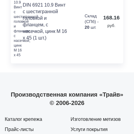
DIN 6921 10.9 Винт
с шестигранной
Склад
168.16
головкой и
(СПб) -
фланцем, с
руб.
20
шт.
насечкой, цинк M 16
x 45 (1 шт.)
Производственная компания «Трайв»
© 2006-2026
Каталог крепежа
Изготовление метизов
Прайс-листы
Услуги покрытия