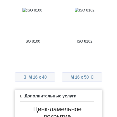
ISO 8100
ISO 8102
М 16 x 40
М 16 x 50
Дополнительные услуги
Цинк-ламельное
покрытие