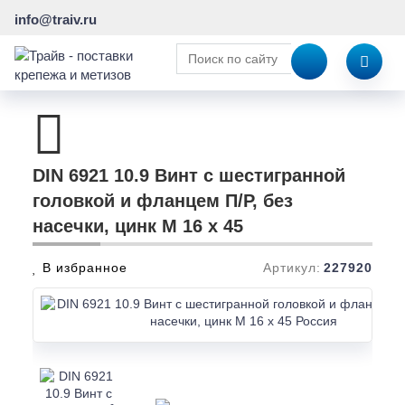
info@traiv.ru
DIN 6921 10.9 Винт с шестигранной
головкой и фланцем П/Р, без
насечки, цинк M 16 x 45
В избранное
Артикул:
227920