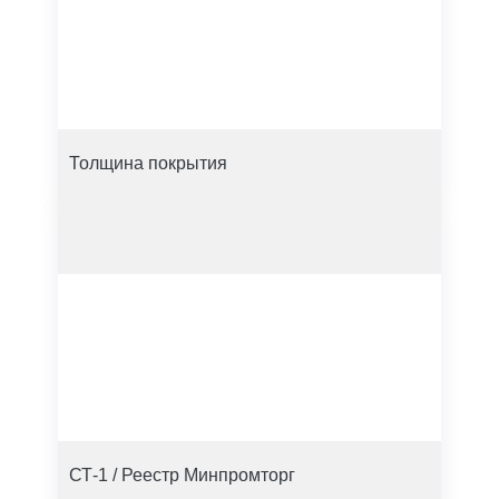
Толщина покрытия
СТ-1 / Реестр Минпромторг