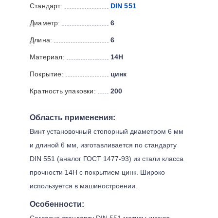
Стандарт:
DIN 551
Диаметр:
6
Длина:
6
Материал:
14H
Покрытие:
цинк
Кратность упаковки:
200
Область применения:
Винт установочный стопорный диаметром 6 мм
и длиной 6 мм, изготавливается по стандарту
DIN 551 (аналог ГОСТ 1477-93) из стали класса
прочности 14H с покрытием цинк. Широко
используется в машиностроении.
Особенности:
Согласно стандарту DIN 551 метизы имеют