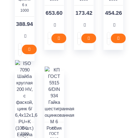
6 x
1000
653.60
173.42
454.26
388.94
ISO
КП
7090
ГОСТ