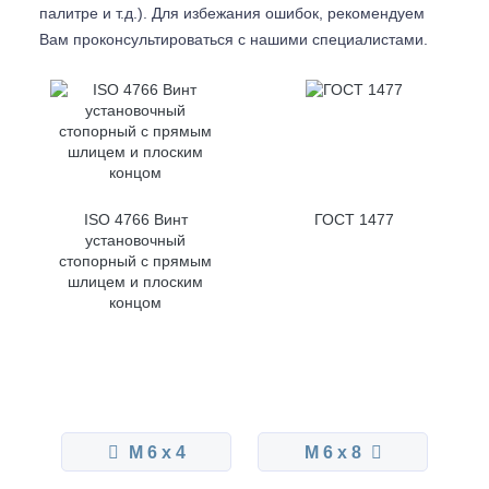
палитре и т.д.). Для избежания ошибок, рекомендуем
Вам проконсультироваться с
нашими специалистами.
ISO 4766 Винт
ГОСТ 1477
установочный
стопорный с прямым
шлицем и плоским
концом
М 6 x 4
М 6 x 8