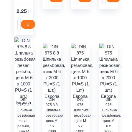
2.25
DIN
DIN
DIN
DIN
975 8.8
975 8.8
975
975
Шпилька
Шпилька
Шпилька
Шпилька
резьбовая
резьбовая,
резьбовая,
резьбовая,
левая
цинк M
цинк M
цинк M
резьба,
6 x
6 x
6 x
цинк M
2000
1000
2000