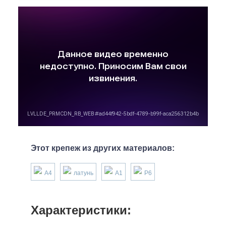
Этот крепеж из других материалов:
А4
латунь
А1
P6
Характеристики: