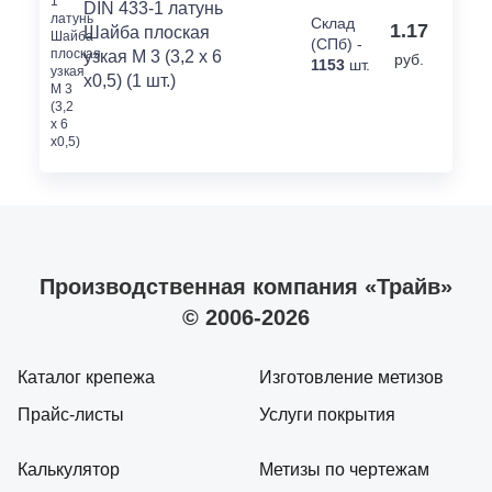
DIN 433-1 латунь
Склад
1.17
Шайба плоская
(СПб) -
узкая M 3 (3,2 x 6
руб.
1153
шт.
x0,5) (1 шт.)
Производственная компания «Трайв»
© 2006-2026
Каталог крепежа
Изготовление метизов
Прайс-листы
Услуги покрытия
Калькулятор
Метизы по чертежам