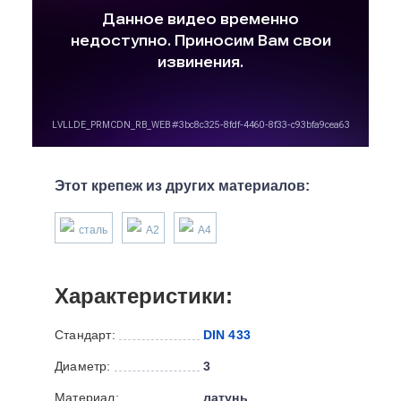
Этот крепеж из других материалов:
сталь
А2
А4
Характеристики:
Стандарт:
DIN 433
Диаметр:
3
Материал:
латунь