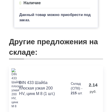
Наличие
Данный товар можно приобрести под
заказ.
Другие предложения на
складе:
DIN 433 Шайба
Склад
2.14
плоская узкая 200
(СПб) -
руб.
215
шт.
HV, цинк M 8 (1 шт.)