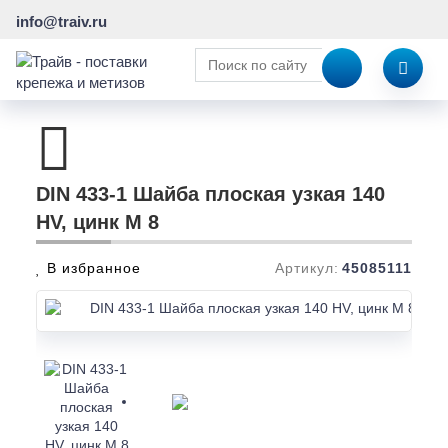
info@traiv.ru
DIN 433-1 Шайба плоская узкая 140
HV, цинк M 8
В избранное
Артикул:
45085111