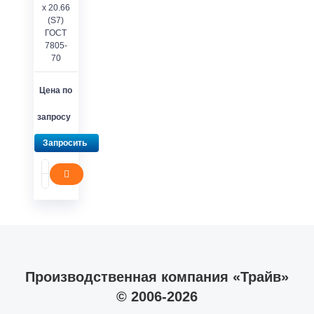
х 20.66
(S7)
ГОСТ
7805-
70
Цена по
запросу
Запросить
Производственная компания «Трайв»
© 2006-2026