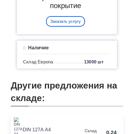
покрытие
Заказать услугу
Наличие
Склад Европа
13000 шт
Другие предложения на
складе:
DIN 127А А4
Склад
0.24