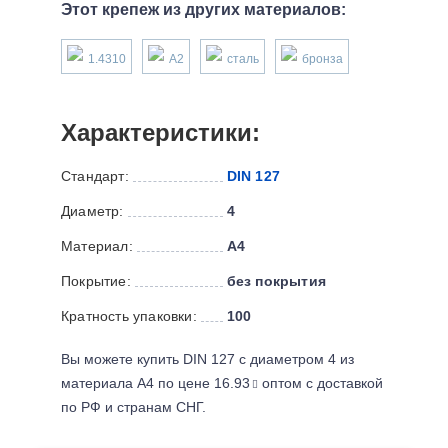
Этот крепеж из других материалов:
1.4310
А2
сталь
бронза
Характеристики:
Стандарт:
DIN 127
Диаметр:
4
Материал:
А4
Покрытие:
без покрытия
Кратность упаковки:
100
Вы можете купить DIN 127 с диаметром 4 из
материала А4 по цене 16.93
оптом с доставкой
по РФ и странам СНГ.