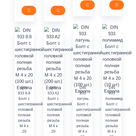
DIN
DIN
DIN
DIN
933 8.8
933 A2
933
933
Болт с
Болт с
латунь
полиамид
шестигранной
шестигранной
Болт с
Болт с
головкой
головкой
шестигранной
шестигранной
полная
полная
головкой
головкой
резьба
резьба
полная
полная
M 4 x
M 4 x
резьба
резьба
20
20
M 4 x
M 4 x