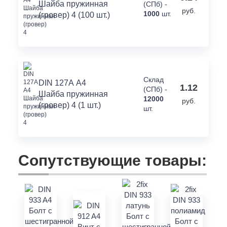
Шайба пружинная
(СПб) -
руб.
1000
шт.
(гровер) 4 (100 шт.)
Склад
DIN 127А А4
1.12
(СПб) -
Шайба пружинная
12000
руб.
(гровер) 4 (1 шт.)
шт.
Сопутствующие товары: