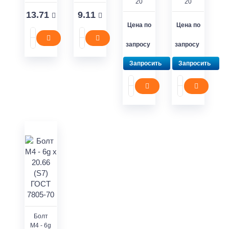
20
20
13.71
9.11
Цена по
Цена по
запросу
запросу
Запросить
Запросить
Болт
М4 - 6g