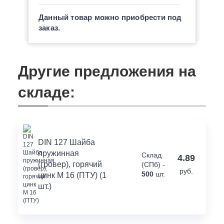
Данный товар можно приобрести под
заказ.
Другие предложения на
складе:
DIN 127 Шайба
пружинная
Склад
4.89
(гровер), горячий
(СПб) -
руб.
500
шт.
цинк M 16 (ПТУ) (1
шт.)