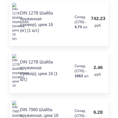
DIN 127B Шайба
Склад
742.23
пружинная
(СПб) -
(гровер), цинк 16
руб.
4.73
шт.
(кг) (1 шт.)
DIN 127В Шайба
Склад
2.46
пружинная
(СПб) -
(гровер), цинк 16 (1
руб.
1663
шт.
шт.)
DIN 7980 Шайба
Склад
6.28
пружинная, цинк 16
(СПб) -