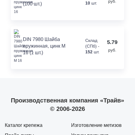
руб.
10
шт.
(100 шт.)
DIN 7980 Шайба
Склад
5.79
пружинная, цинк M
(СПб) -
руб.
152
шт.
16 (1 шт.)
Производственная компания «Трайв»
© 2006-2026
Каталог крепежа
Изготовление метизов