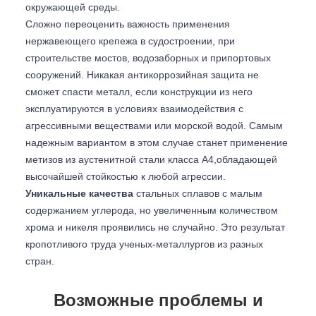
окружающей среды.
Сложно переоценить важность применения
нержавеющего крепежа в судостроении, при
строительстве мостов, водозаборных и припортовых
сооружений. Никакая антикоррозийная защита не
сможет спасти металл, если конструкции из него
эксплуатируются в условиях взаимодействия с
агрессивными веществами или морской водой. Самым
надежным вариантом в этом случае станет применение
метизов из аустенитной стали класса А4,обладающей
высочайшей стойкостью к любой агрессии.
Уникальные качества
стальных сплавов с малым
содержанием углерода, но увеличенным количеством
хрома и никеля проявились не случайно. Это результат
кропотливого труда ученых-металлургов из разных
стран.
Возможные проблемы и