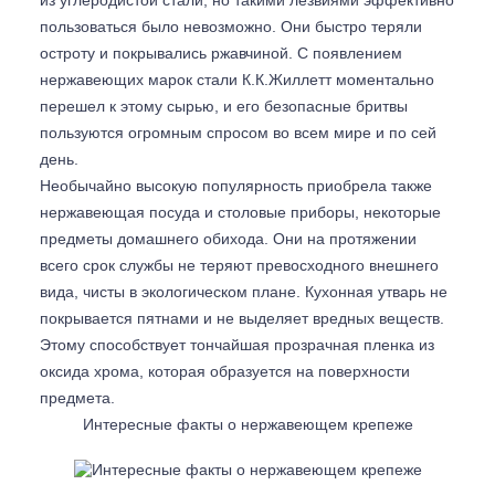
из углеродистой стали, но такими лезвиями эффективно
пользоваться было невозможно. Они быстро теряли
остроту и покрывались ржавчиной. С появлением
нержавеющих марок стали К.К.Жиллетт моментально
перешел к этому сырью, и его безопасные бритвы
пользуются огромным спросом во всем мире и по сей
день.
Необычайно высокую популярность приобрела также
нержавеющая посуда и столовые приборы, некоторые
предметы домашнего обихода. Они на протяжении
всего срок службы не теряют превосходного внешнего
вида, чисты в экологическом плане. Кухонная утварь не
покрывается пятнами и не выделяет вредных веществ.
Этому способствует тончайшая прозрачная пленка из
оксида хрома, которая образуется на поверхности
предмета.
Интересные факты о нержавеющем крепеже