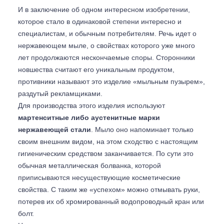
И в заключение об одном интересном изобретении,
которое стало в одинаковой степени интересно и
специалистам, и обычным потребителям. Речь идет о
нержавеющем мыле, о свойствах которого уже много
лет продолжаются нескончаемые споры. Сторонники
новшества считают его уникальным продуктом,
противники называют это изделие «мыльным пузырем»,
раздутый рекламщиками.
Для производства этого изделия используют
мартенситные либо аустенитные марки
нержавеющей стали
. Мыло оно напоминает только
своим внешним видом, на этом сходство с настоящим
гигиеническим средством заканчивается. По сути это
обычная металлическая болванка, которой
приписываются несуществующие косметические
свойства. С таким же «успехом» можно отмывать руки,
потерев их об хромированный водопроводный кран или
болт.