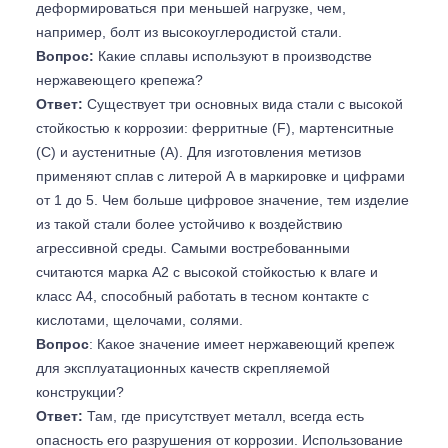
деформироваться при меньшей нагрузке, чем,
например, болт из высокоуглеродистой стали.
Вопрос:
Какие сплавы используют в производстве
нержавеющего крепежа?
Ответ:
Существует три основных вида стали с высокой
стойкостью к коррозии: ферритные (F), мартенситные
(С) и аустенитные (А). Для изготовления метизов
применяют сплав с литерой А в маркировке и цифрами
от 1 до 5. Чем больше цифровое значение, тем изделие
из такой стали более устойчиво к воздействию
агрессивной среды. Самыми востребованными
считаются марка А2 с высокой стойкостью к влаге и
класс А4, способный работать в тесном контакте с
кислотами, щелочами, солями.
Вопрос
: Какое значение имеет нержавеющий крепеж
для эксплуатационных качеств скрепляемой
конструкции?
Ответ:
Там, где присутствует металл, всегда есть
опасность его разрушения от коррозии. Использование