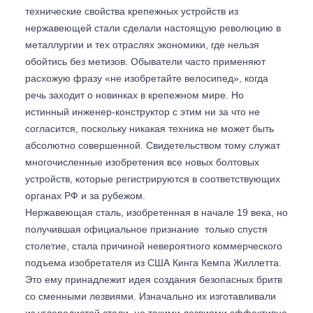
технические свойства крепежных устройств из
нержавеющей стали сделали настоящую революцию в
металлургии и тех отраслях экономики, где нельзя
обойтись без метизов. Обыватели часто применяют
расхожую фразу «не изобретайте велосипед», когда
речь заходит о новинках в крепежном мире. Но
истинный инженер-конструктор с этим ни за что не
согласится, поскольку никакая техника не может быть
абсолютно совершенной. Свидетельством тому служат
многочисленные изобретения все новых болтовых
устройств, которые регистрируются в соответствующих
органах РФ и за рубежом.
Нержавеющая сталь, изобретенная в начале 19 века, но
получившая официальное признание только спустя
столетие, стала причиной невероятного коммерческого
подъема изобретателя из США Кинга Кемпа Жиллетта.
Это ему принадлежит идея создания безопасных бритв
со сменными лезвиями. Изначально их изготавливали