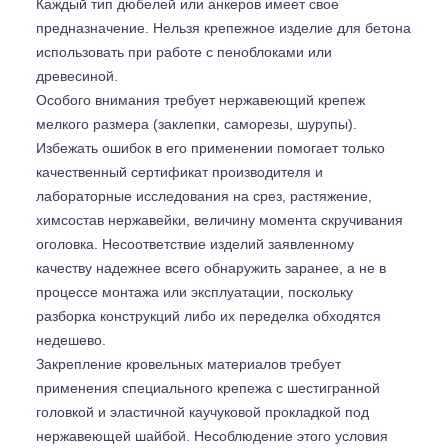
Каждый тип дюбелей или анкеров имеет свое
предназначение. Нельзя крепежное изделие для бетона
использовать при работе с пеноблоками или
древесиной.
Особого внимания требует нержавеющий крепеж
мелкого размера (заклепки, саморезы, шурупы).
Избежать ошибок в его применении помогает только
качественный сертификат производителя и
лабораторные исследования на срез, растяжение,
химсостав нержавейки, величину момента скручивания
оголовка. Несоответствие изделий заявленному
качеству надежнее всего обнаружить заранее, а не в
процессе монтажа или эксплуатации, поскольку
разборка конструкций либо их переделка обходятся
недешево.
Закрепление кровельных материалов требует
применения специального крепежа с шестигранной
головкой и эластичной каучуковой прокладкой под
нержавеющей шайбой. Несоблюдение этого условия