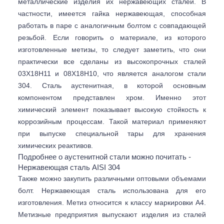
металлические изделия их нержавеющих сталей. В
частности, имеется гайка нержавеющая, способная
работать в паре с аналогичным болтом с совпадающей
резьбой. Если говорить о материале, из которого
изготовленные метизы, то следует заметить, что они
практически все сделаны из высокопрочных сталей
03Х18Н11 и 08Х18Н10, что является аналогом стали
304. Сталь аустенитная, в которой основным
компонентом представлен хром. Именно этот
химический элемент показывает высокую стойкость к
коррозийным процессам. Такой материал применяют
при выпуске специальной тары для хранения
химических реактивов.
Подробнее о аустенитной стали можно почитать -
Нержавеющая сталь AISI 304
Также можно закупить различными оптовыми объемами
болт. Нержавеющая сталь использована для его
изготовления. Метиз относится к классу маркировки А4.
Метизные предприятия выпускают изделия из сталей