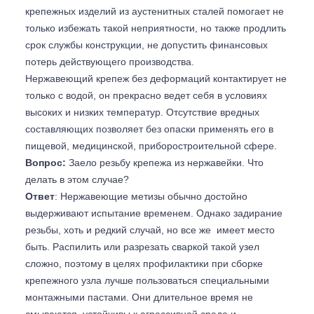
крепежных изделий из аустенитных сталей помогает не
только избежать такой неприятности, но также продлить
срок службы конструкции, не допустить финансовых
потерь действующего производства.
Нержавеющий крепеж без деформаций контактирует не
только с водой, он прекрасно ведет себя в условиях
высоких и низких температур. Отсутствие вредных
составляющих позволяет без опаски применять его в
пищевой, медицинской, приборостроительной сфере.
Вопрос:
Заело резьбу крепежа из нержавейки. Что
делать в этом случае?
Ответ
: Нержавеющие метизы обычно достойно
выдерживают испытание временем. Однако задирание
резьбы, хоть и редкий случай, но все же имеет место
быть. Распилить или разрезать сваркой такой узел
сложно, поэтому в целях профилактики при сборке
крепежного узла лучше пользоваться специальными
монтажными пастами. Они длительное время не