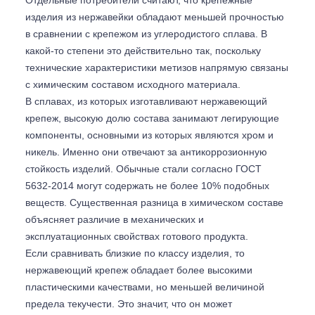
Отдельные потребители считают, что крепежные
изделия из нержавейки обладают меньшей прочностью
в сравнении с крепежом из углеродистого сплава. В
какой-то степени это действительно так, поскольку
технические характеристики метизов напрямую связаны
с химическим составом исходного материала.
В сплавах, из которых изготавливают нержавеющий
крепеж, высокую долю состава занимают легирующие
компоненты, основными из которых являются хром и
никель. Именно они отвечают за антикоррозионную
стойкость изделий. Обычные стали согласно ГОСТ
5632-2014 могут содержать не более 10% подобных
веществ. Существенная разница в химическом составе
объясняет различие в механических и
эксплуатационных свойствах готового продукта.
Если сравнивать близкие по классу изделия, то
нержавеющий крепеж обладает более высокими
пластическими качествами, но меньшей величиной
предела текучести. Это значит, что он может